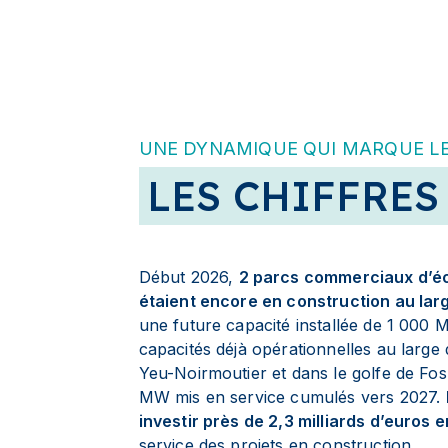
UNE DYNAMIQUE QUI MARQUE LE
LES CHIFFRES
Début 2026,
2 parcs commerciaux d’éol
étaient encore en construction au lar
une future capacité installée de 1 000 M
capacités déjà opérationnelles au large
Yeu-Noirmoutier et dans le golfe de Fos
MW mis en service cumulés vers 2027.
investir près de 2,3 milliards d’euros 
service des projets en construction.