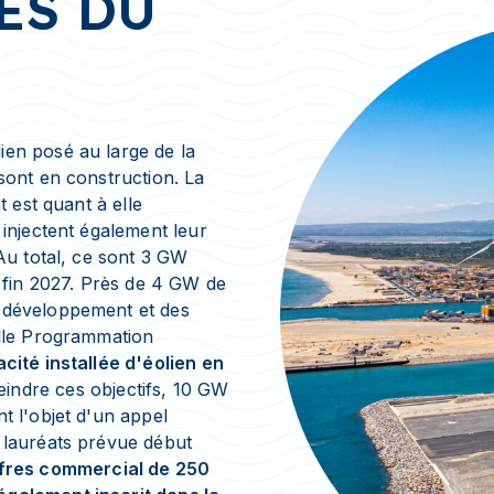
ES DU
ien posé au large de la
sont en construction. La
t est quant à elle
 injectent également leur
 Au total, ce sont 3 GW
i fin 2027. Près de 4 GW de
e développement et des
elle Programmation
cité installée d'éolien en
teindre ces objectifs, 10 GW
t l'objet d'un appel
 lauréats prévue début
offres commercial de 250