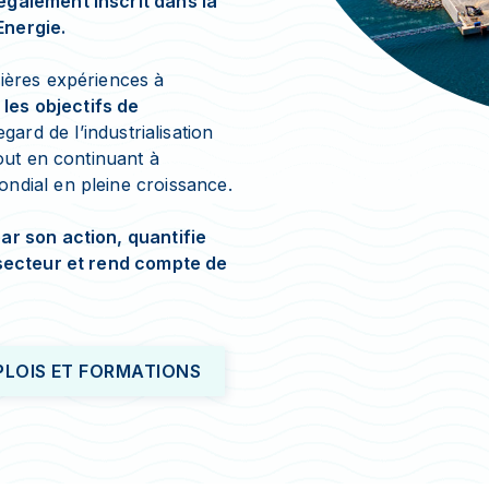
également inscrit dans la
Energie.
ières expériences à
 les objectifs de
gard de l’industrialisation
tout en continuant à
ndial en pleine croissance.
ar son action, quantifie
 secteur et rend compte de
PLOIS ET FORMATIONS