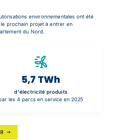
autorisations environnementales ont été
 le prochain projet à entrer en
partement du Nord.
5,7 TWh
d'électricité produits
par les 4 parcs en service en 2025
MR