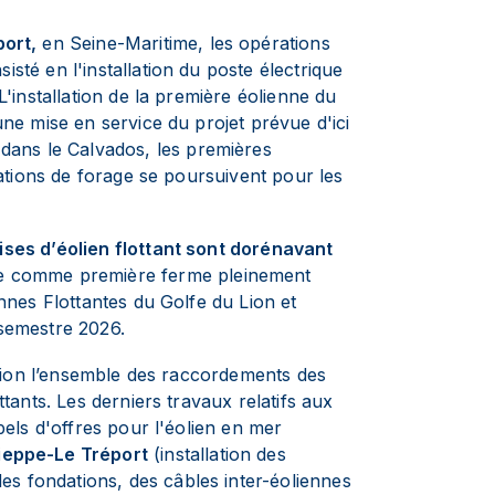
ort,
en Seine-Maritime, les opérations
sté en l'installation du poste électrique
L'installation de la première éolienne du
ne mise en service du projet prévue d'ici
 dans le Calvados, les premières
rations de forage se poursuivent pour les
ises d’éolien flottant sont dorénavant
e comme première ferme pleinement
nnes Flottantes du Golfe du Lion et
semestre 2026.
sition l’ensemble des raccordements des
tants. Les derniers travaux relatifs aux
pels d'offres pour l'éolien en mer
ieppe-Le Tréport
(installation des
 des fondations, des câbles inter-éoliennes