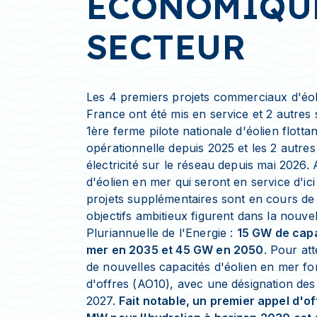
ÉCONOMIQU
SECTEUR
Les 4 premiers projets commerciaux d'éol
France ont été mis en service et 2 autres 
1ère ferme pilote nationale d'éolien flottan
opérationnelle depuis 2025 et les 2 autres
électricité sur le réseau depuis mai 2026.
d'éolien en mer qui seront en service d'ic
projets supplémentaires sont en cours d
objectifs ambitieux figurent dans la nouv
Pluriannuelle de l'Energie :
15 GW de capa
mer en 2035 et 45 GW en 2050
. Pour at
de nouvelles capacités d'éolien en mer fon
d'offres (AO10), avec une désignation des
2027.
Fait notable, un premier appel d'