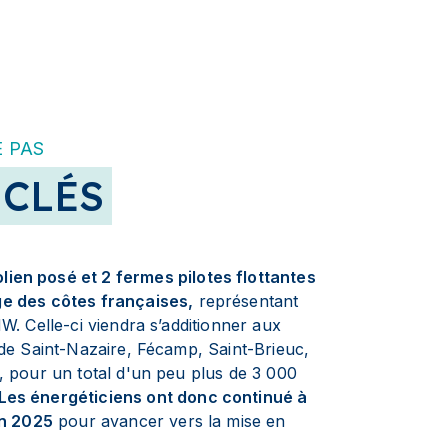
 PAS
 CLÉS
ien posé et 2 fermes pilotes flottantes
ge des côtes françaises,
représentant
W. Celle-ci viendra s’additionner aux
 de Saint-Nazaire, Fécamp, Saint-Brieuc,
, pour un total d'un peu plus de 3 000
Les énergéticiens ont donc continué à
en 2025
pour avancer vers la mise en