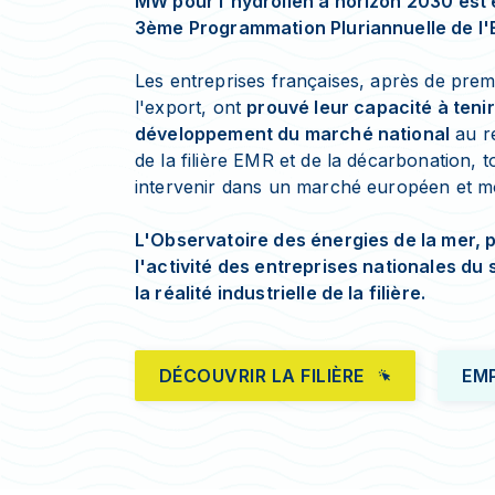
MW pour l'hydrolien à horizon 2030 est 
3ème Programmation Pluriannuelle de l'
Les entreprises françaises, après de prem
l'export, ont
prouvé leur capacité à tenir
développement du marché national
au re
de la filière EMR et de la décarbonation, 
intervenir dans un marché européen et mo
L'Observatoire des énergies de la mer, p
l'activité des entreprises nationales du
la réalité industrielle de la filière.
DÉCOUVRIR LA FILIÈRE
EM