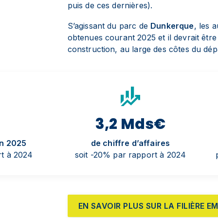
puis de ces dernières).
S’agissant du parc de
Dunkerque
, les 
obtenues courant 2025 et il devrait être
construction, au large des côtes du dé
3,2 Mds€
en 2025
de chiffre d’affaires
rt à 2024
soit -20% par rapport à 2024
EN SAVOIR PLUS SUR LA FILIÈRE E