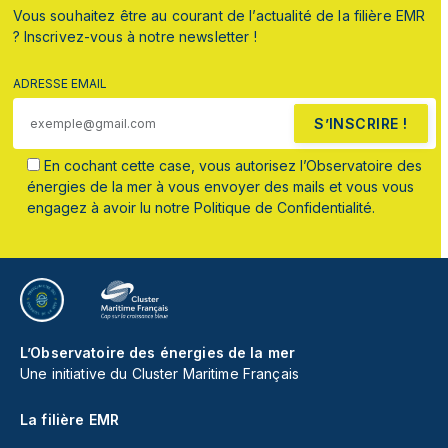
Vous souhaitez être au courant de l’actualité de la filière EMR
? Inscrivez-vous à notre newsletter !
ADRESSE EMAIL
S’INSCRIRE !
En cochant cette case, vous autorisez l’Observatoire des
énergies de la mer à vous envoyer des mails et vous vous
engagez à avoir lu notre Politique de Confidentialité.
L’Observatoire des énergies de la mer
Une initiative du Cluster Maritime Français
La filière EMR