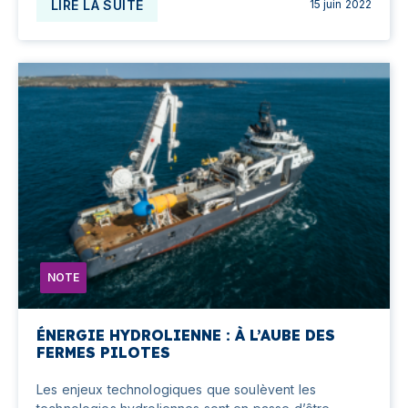
LIRE LA SUITE
15 juin 2022
NOTE
ÉNERGIE HYDROLIENNE : À L’AUBE DES
FERMES PILOTES
Les enjeux technologiques que soulèvent les