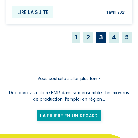
LIRE LA SUITE
1 avril 2021
1
2
3
4
5
Vous souhaitez aller plus loin ?
Découvrez la filière EMR dans son ensemble : les moyens
de production, l’emploi en région...
LA FILIÈRE EN UN REGARD