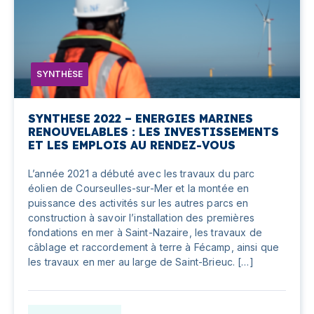
SYNTHÈSE
SYNTHESE 2022 – ENERGIES MARINES
RENOUVELABLES : LES INVESTISSEMENTS
ET LES EMPLOIS AU RENDEZ-VOUS
L’année 2021 a débuté avec les travaux du parc
éolien de Courseulles-sur-Mer et la montée en
puissance des activités sur les autres parcs en
construction à savoir l’installation des premières
fondations en mer à Saint-Nazaire, les travaux de
câblage et raccordement à terre à Fécamp, ainsi que
les travaux en mer au large de Saint-Brieuc. […]