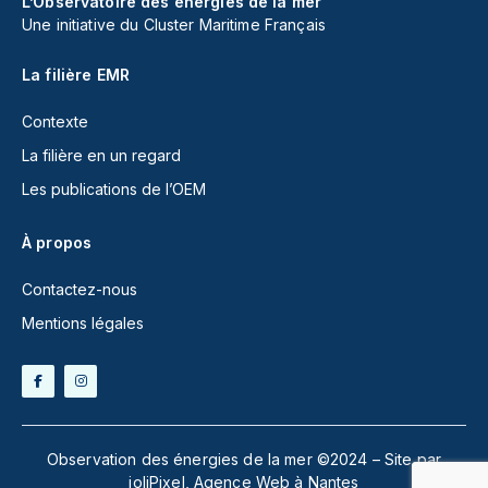
L’Observatoire des énergies de la mer
Une initiative du Cluster Maritime Français
La filière EMR
Contexte
La filière en un regard
Les publications de l’OEM
À propos
Contactez-nous
Mentions légales
Observation des énergies de la mer ©2024 – Site par
joliPixel,
Agence Web à Nantes