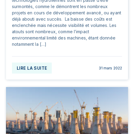
technologies hydroliennes sont en passe d’être
surmontés, comme le démontrent les nombreux
projets en cours de développement avancé, ou ayant
déjà abouti avec succès. La baisse des coûts est
enclenchée mais nécessite visibilité et volumes. Les
atouts sont nom­breux, comme l’impact
environnemental limité des machines, étant donnée
notamment la […]
LIRE LA SUITE
31 mars 2022