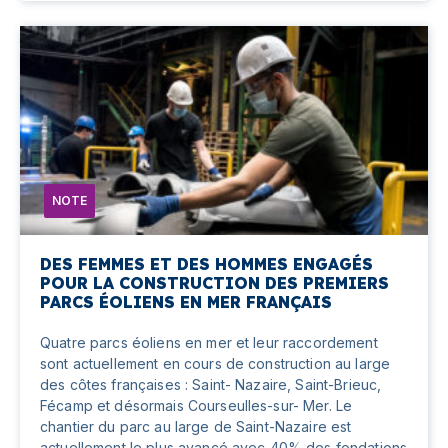
NOTE
DES FEMMES ET DES HOMMES ENGAGÉS
POUR LA CONSTRUCTION DES PREMIERS
PARCS ÉOLIENS EN MER FRANÇAIS
Quatre parcs éoliens en mer et leur raccordement
sont actuelle­ment en cours de construction au large
des côtes françaises : Saint- Nazaire, Saint-Brieuc,
Fécamp et désormais Courseulles-sur- Mer. Le
chantier du parc au large de Saint-Nazaire est
actuellement le plus avancé avec 40% des fondations