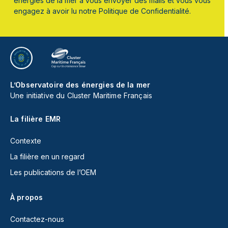
énergies de la mer à vous envoyer des mails et vous vous
engagez à avoir lu notre Politique de Confidentialité.
L’Observatoire des énergies de la mer
Une initiative du Cluster Maritime Français
La filière EMR
Contexte
La filière en un regard
Les publications de l’OEM
À propos
Contactez-nous