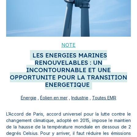
NOTE
LES ENERGIES MARINES
RENOUVELABLES : UN
INCONTOURNABLE ET UNE
OPPORTUNITE POUR LA TRANSITION
ENERGETIQUE
Énergie
,
Éolien en mer
,
Industrie
,
Toutes EMR
L’Accord de Paris, accord universel pour la lutte contre le
changement climatique, adopté en 2015, impose le maintien
de la hausse de la température mondiale en dessous de 2
degrés Celsius. Pour y arriver, il faut réduire les émissions