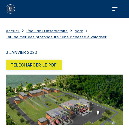
Accueil
L’oeil de l’Observatoire
Note
Eau de mer des profondeurs : une richesse à valoriser
3 JANVIER 2020
TÉLÉCHARGER LE PDF