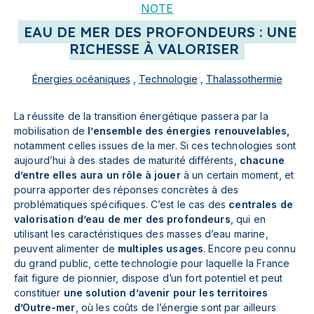
NOTE
EAU DE MER DES PROFONDEURS : UNE
RICHESSE À VALORISER
Énergies océaniques
,
Technologie
,
Thalassothermie
La réussite de la transition énergétique passera par la
mobilisation de
l’ensemble des énergies renouvelables,
notamment celles issues de la mer. Si ces technologies sont
aujourd’hui à des stades de maturité différents,
chacune
d’entre elles aura un rôle à jouer
à un certain moment, et
pourra apporter des réponses concrètes à des
problématiques spécifiques. C’est le cas des
centrales de
valorisation d’eau de mer des profondeurs
, qui en
utilisant les caractéristiques des masses d’eau marine,
peuvent alimenter de
multiples usages
. Encore peu connu
du grand public, cette technologie pour laquelle la France
fait figure de pionnier, dispose d’un fort potentiel et peut
constituer
une solution d’avenir pour les territoires
d’Outre-mer
, où les coûts de l’énergie sont par ailleurs