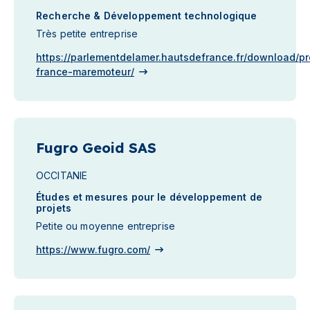
Recherche & Développement technologique
Très petite entreprise
https://parlementdelamer.hautsdefrance.fr/download/pr
france-maremoteur/
Fugro Geoid SAS
OCCITANIE
Études et mesures pour le développement de
projets
Petite ou moyenne entreprise
https://www.fugro.com/