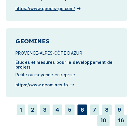
https://www.geodis-ge.com/
GEOMINES
PROVENCE-ALPES-CÔTE D’AZUR
Études et mesures pour le développement de
projets
Petite ou moyenne entreprise
https://www.geomines.fr/
1
2
3
4
5
6
7
8
9
10
16
...