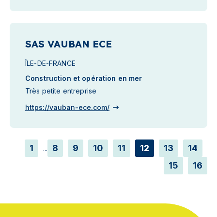
SAS VAUBAN ECE
ÎLE-DE-FRANCE
Construction et opération en mer
Très petite entreprise
https://vauban-ece.com/
1
8
9
10
11
12
13
14
...
15
16