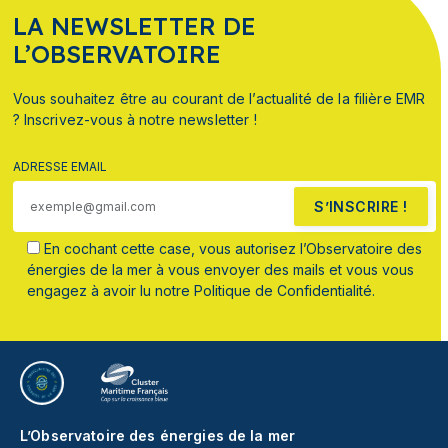
LA NEWSLETTER DE
L’OBSERVATOIRE
Vous souhaitez être au courant de l’actualité de la filière EMR
? Inscrivez-vous à notre newsletter !
ADRESSE EMAIL
S’INSCRIRE !
En cochant cette case, vous autorisez l’Observatoire des
énergies de la mer à vous envoyer des mails et vous vous
engagez à avoir lu notre Politique de Confidentialité.
L’Observatoire des énergies de la mer